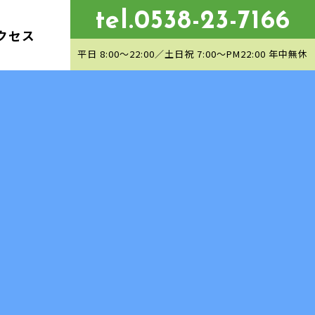
tel.0538-23-7166
クセス
平日 8:00〜22:00／土日祝 7:00〜PM22:00 年中無休